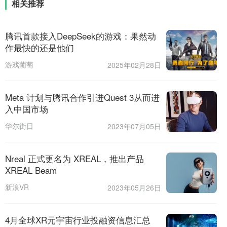
相关推荐
腾讯首款接入DeepSeek的游戏：果然动
作最快的还是他们
游戏葡萄
2025年02月28日
Meta 计划与腾讯合作引进Quest 3从而进
入中国市场
华尔街日
2023年07月05日
报
Nreal 正式更名为 XREAL，推出产品
XREAL Beam
新浪VR
2023年05月26日
4月全球XR元宇宙行业投融资信息汇总