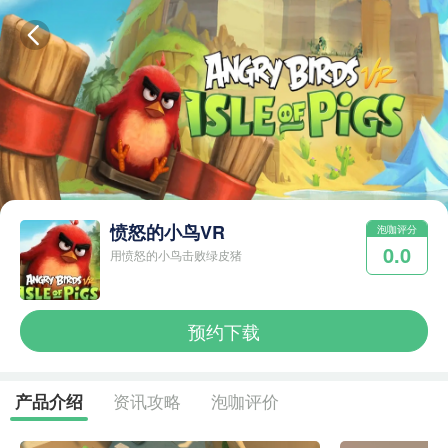
愤怒的小鸟VR
泡咖评分
0.0
用愤怒的小鸟击败绿皮猪
预约下载
资讯攻略
泡咖评价
产品介绍