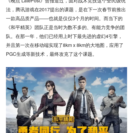
《晚点 LatePost》曾报道过，面对战术竞技这个全民级玩
法，腾讯游戏在2017提出的课题，是在下一次春节前推出
一款高品质产品——也就是仅仅3个月的时间。而当下的
《和平精英》团队正是当时为数不多的、有能力竞争的团
队。在那一年，他们已经用上时下最先进的虚幻4引擎，
并且第一次在移动端实现了8km x 8km的大地图，应用了
PGC生成等新技术，最终攻克了这个课题。