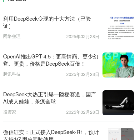
利用DeepSeek变现的十大方法（已验
证）
网络整理
2025年02月28日
OpenAI推出GPT-4.5：更高情商、更少幻
觉、更贵，价格是DeepSeek百倍！
腾讯科技
2025年02月28日
DeepSeek大热正引爆一隐秘赛道，国产
AI成人娃娃，杀疯全球
投资家
2025年02月28日
微信证实：正式接入DeepSeek-R1，预计
支持1亿用户同时使用