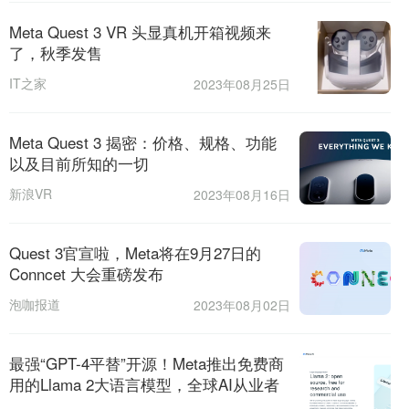
Meta Quest 3 VR 头显真机开箱视频来
了，秋季发售
IT之家
2023年08月25日
Meta Quest 3 揭密：价格、规格、功能
以及目前所知的一切
新浪VR
2023年08月16日
Quest 3官宣啦，Meta将在9月27日的
Conncet 大会重磅发布
泡咖报道
2023年08月02日
最强“GPT-4平替”开源！Meta推出免费商
用的Llama 2大语言模型，全球AI从业者
的狂欢