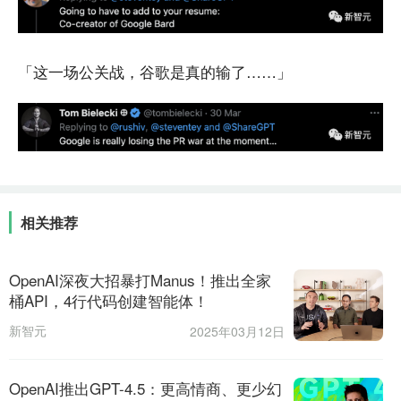
「这一场公关战，谷歌是真的输了……」
相关推荐
OpenAI深夜大招暴打Manus！推出全家
桶API，4行代码创建智能体！
新智元
2025年03月12日
OpenAI推出GPT-4.5：更高情商、更少幻